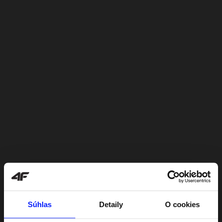
Súhlas
Detaily
O cookies