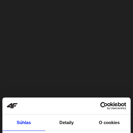
Súhlas
Detaily
O cookies