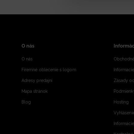
O nás
Informác
O nás
Obchodné
Firemné oblečenie s logom
Informaci
Adresy predajní
Zásady oc
Mapa stránok
Podmienky
Blog
Hosting
Vyhláseni
Informácie