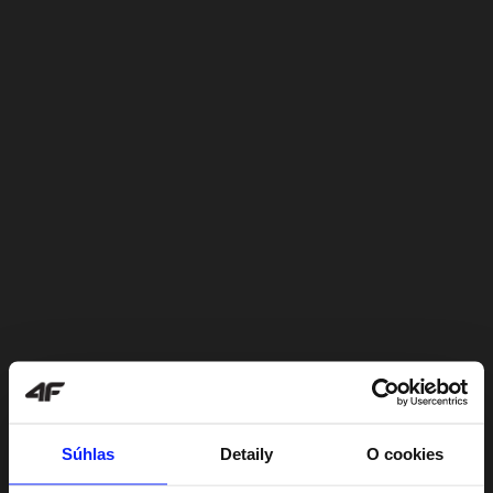
Súhlas
Detaily
O cookies