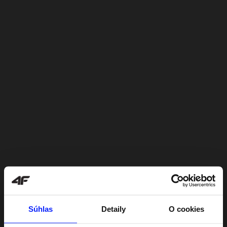
Súhlas
Detaily
O cookies